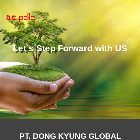
Let`s Step Forward with US
PT. DONG KYUNG GLOBAL