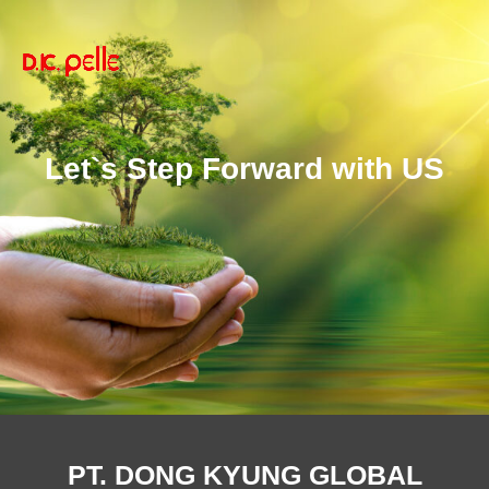
Let`s Step Forward with US
PT. DONG KYUNG GLOBAL