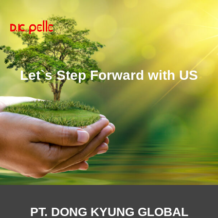
Let`s Step Forward with US
PT. DONG KYUNG GLOBAL