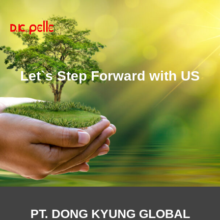
Let`s Step Forward with US
PT. DONG KYUNG GLOBAL