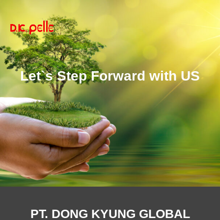
Let`s Step Forward with US
PT. DONG KYUNG GLOBAL