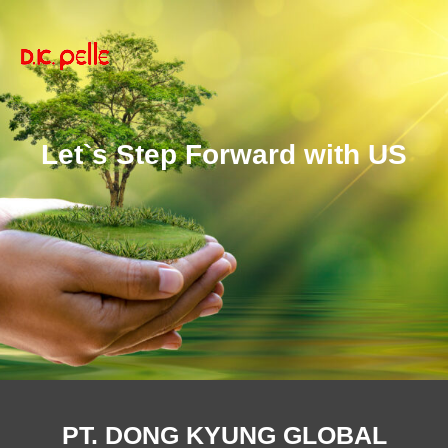
Let`s Step Forward with US
PT. DONG KYUNG GLOBAL