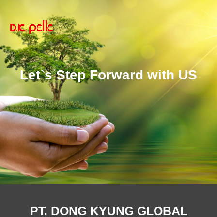
Let`s Step Forward with US
PT. DONG KYUNG GLOBAL