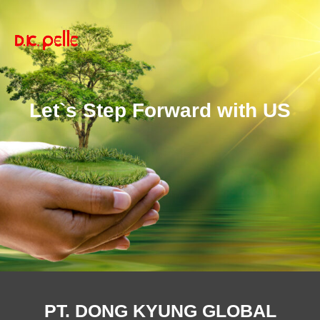
Let`s Step Forward with US
PT. DONG KYUNG GLOBAL