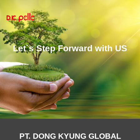
Let`s Step Forward with US
PT. DONG KYUNG GLOBAL