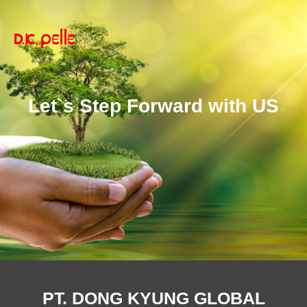
Let`s Step Forward with US
PT. DONG KYUNG GLOBAL