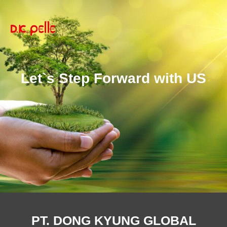
Let`s Step Forward with US
PT. DONG KYUNG GLOBAL