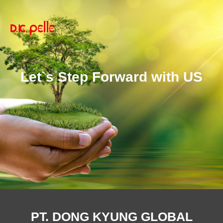
Let`s Step Forward with US
PT. DONG KYUNG GLOBAL