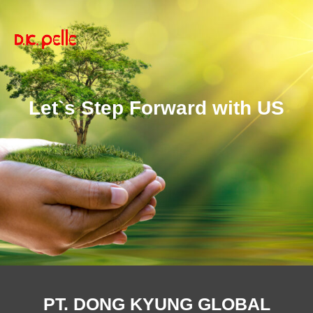
Let`s Step Forward with US
PT. DONG KYUNG GLOBAL