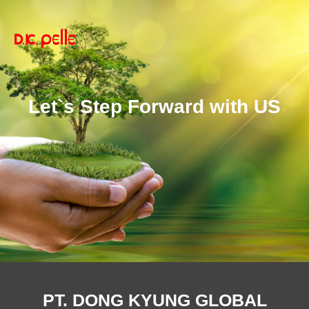
Let`s Step Forward with US
PT. DONG KYUNG GLOBAL