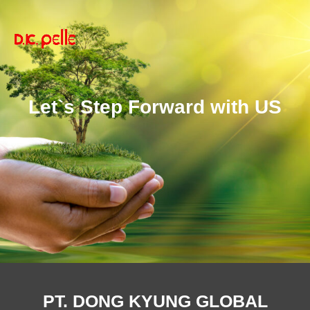
Let`s Step Forward with US
PT. DONG KYUNG GLOBAL