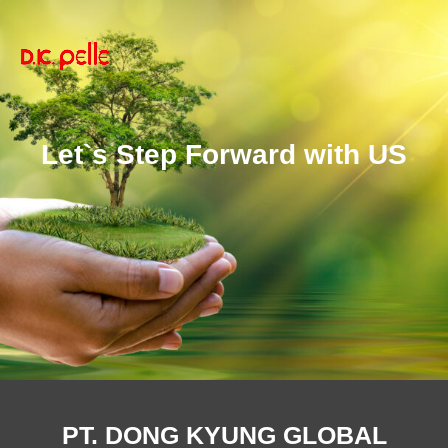
Let`s Step Forward with US
PT. DONG KYUNG GLOBAL