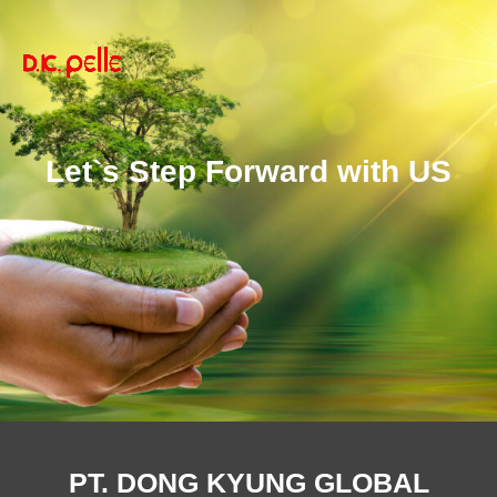
Let`s Step Forward with US
PT. DONG KYUNG GLOBAL