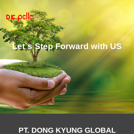
Let`s Step Forward with US
PT. DONG KYUNG GLOBAL