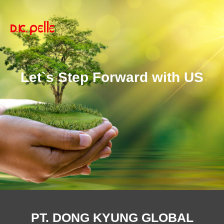
Let`s Step Forward with US
PT. DONG KYUNG GLOBAL