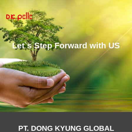
Let`s Step Forward with US
PT. DONG KYUNG GLOBAL