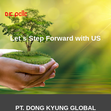
Let`s Step Forward with US
PT. DONG KYUNG GLOBAL