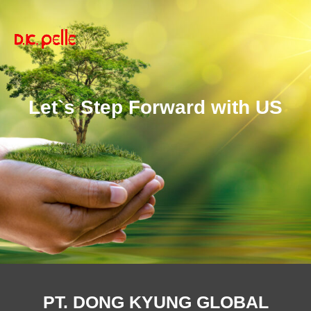
Let`s Step Forward with US
PT. DONG KYUNG GLOBAL