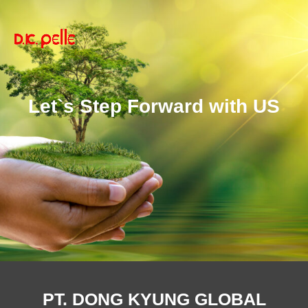
Let`s Step Forward with US
PT. DONG KYUNG GLOBAL