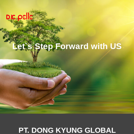
Let`s Step Forward with US
PT. DONG KYUNG GLOBAL