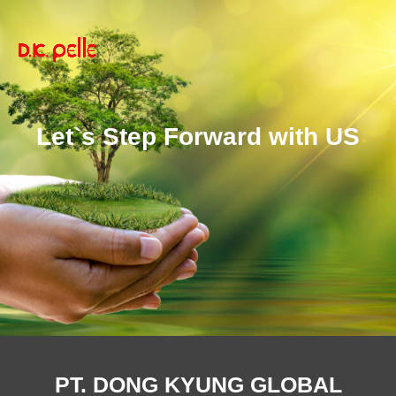
Let`s Step Forward with US
PT. DONG KYUNG GLOBAL