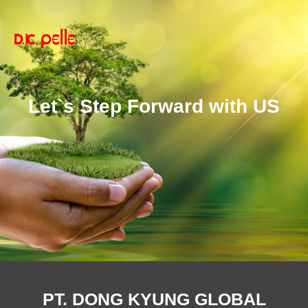
Let`s Step Forward with US
PT. DONG KYUNG GLOBAL