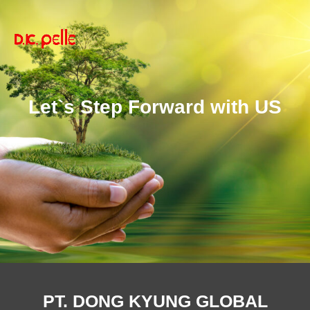
Let`s Step Forward with US
PT. DONG KYUNG GLOBAL